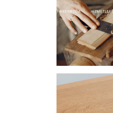
ANASAYFA
HAKKIMIZDA
HIZMETLERI