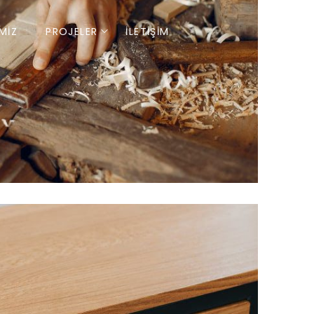
MIZ
PROJELER
İLETIŞIM