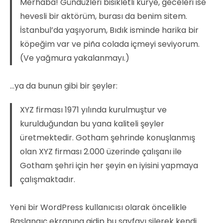
Merhaba! Gündüzleri bisikletli kurye, geceleri ise
hevesli bir aktörüm, burası da benim sitem.
İstanbul’da yaşıyorum, Bıdık isminde harika bir
köpeğim var ve piña colada içmeyi seviyorum.
(Ve yağmura yakalanmayı.)
…ya da bunun gibi bir şeyler:
XYZ firması 1971 yılında kurulmuştur ve
kurulduğundan bu yana kaliteli şeyler
üretmektedir. Gotham şehrinde konuşlanmış
olan XYZ firması 2.000 üzerinde çalışanı ile
Gotham şehri için her şeyin en iyisini yapmaya
çalışmaktadır.
Yeni bir WordPress kullanıcısı olarak öncelikle
Başlangıç ekranına
gidip bu sayfayı silerek kendi